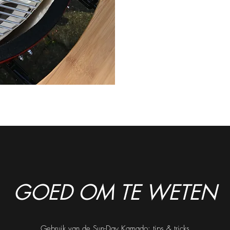
GOED OM TE WETEN
Gebruik van de Sun-Day Kamado: tips & tricks