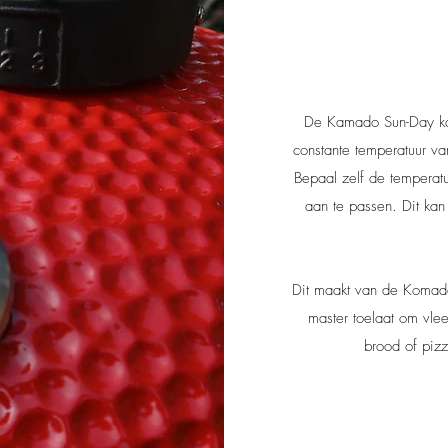
De Kamado Sun-Day kan
constante temperatuur v
Bepaal zelf de temperatu
aan te passen. Dit ka
Dit maakt van de Komado 
master toelaat om vle
brood of piz