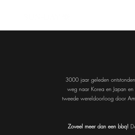
3000 jaar geleden ontstonden
weg naar Korea en Japan en b
tweede wereldoorloog door Amer
Zoveel meer dan een bbq!
De