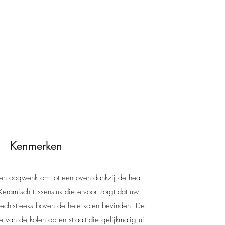
Kenmerken
en oogwenk om tot een oven dankzij de heat-
 Keramisch tussenstuk die ervoor zorgt dat uw
 rechtstreeks boven de hete kolen bevinden. De
 van de kolen op en straalt die gelijkmatig uit