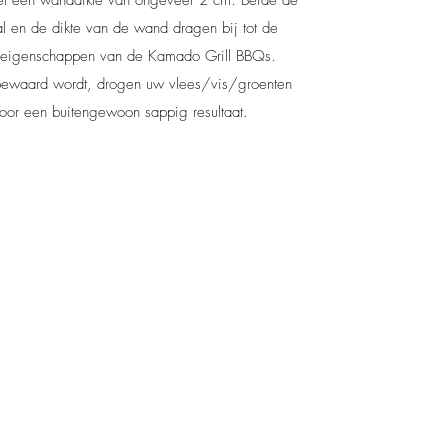
al en de dikte van de wand dragen bij tot de
e eigenschappen van de Kamado Grill BBQs.
 bewaard wordt, drogen uw vlees/vis/groenten
voor een buitengewoon sappig resultaat.