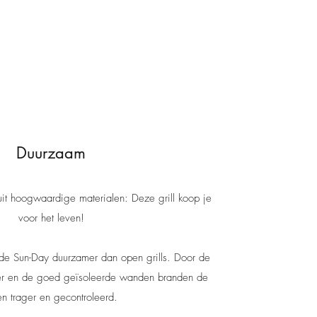
Duurzaam
it hoogwaardige materialen: Deze grill koop je
voor het leven!
de Sun-Day duurzamer dan open grills. Door de
oer en de goed geïsoleerde wanden branden de
en trager en gecontroleerd.