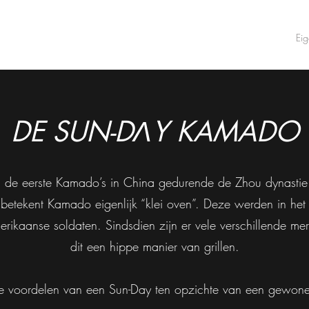
Home
Shop
Ei
DE SUN-DΛY KAMADO
 de eerste Kamado’s in China gedurende de Zhou dynastie
etekent Kamado eigenlijk “klei oven”. Deze werden in he
ikaanse soldaten. Sindsdien zijn er vele verschillende me
dit een hippe manier van grillen.
 voordelen van een Sun-Day ten opzichte van een gewone m